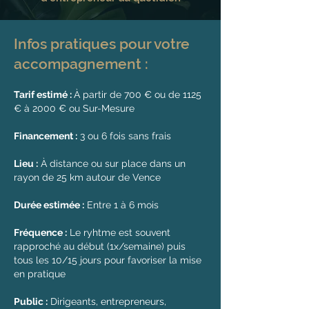
Infos pratiques pour votre
accompagnement :
Tarif estimé :
À partir de 700 € ou de 1125
€ à 2000 € ou Sur-Mesure
Financ
ement :
3 ou 6 fois sans frais
Lieu :
À distance ou sur place dans un
rayon de 25 km autour de Vence
Durée estimée :
Entre 1 à 6 mois
Fréquence :
Le ryhtme est souvent
rapproché au début (1x/semaine) puis
tous les 10/15 jours pour favoriser la mise
en pratique
Public :
Dirigeants, entrepreneurs,