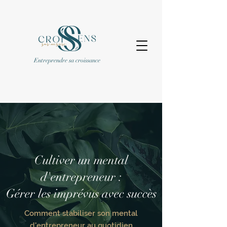
Entreprendre sa croissance
Cultiver un mental
d'entrepreneur :
Gérer les imprévus avec succès
Comment stabiliser son mental
d'entrepreneur au quotidien