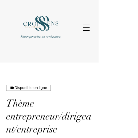
Entreprendre sa croissance
Disponible en ligne
Thème
entrepreneur/dirigea
nt/entreprise