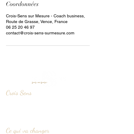
Coordonnées
Crois-Sens sur Mesure - Coach business,
Route de Grasse, Vence, France
06 25 20 46 97
contact@crois-sens-surmesure.com
Crois Sens
La mission de Crois Sens
Les valeurs de Crois Sens
L'histoire d'Émilie
Ce qui va changer